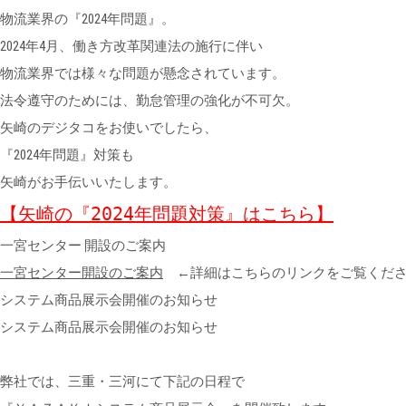
物流業界の『2024年問題』。
2024年4月、働き方改革関連法の施行に伴い
物流業界では様々な問題が懸念されています。
法令遵守のためには、勤怠管理の強化が不可欠。
矢崎のデジタコをお使いでしたら、
『2024年問題』対策も
矢崎がお手伝いいたします。
【矢崎の『2024年問題対策』はこちら】
一宮センター 開設のご案内
一宮センター開設のご案内
←詳細はこちらのリンクをご覧くだ
システム商品展示会開催のお知らせ
システム商品展示会開催のお知らせ
弊社では、三重・三河にて下記の日程で