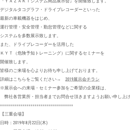
『ＹＡＺＡＫＩシステム商品展示会』を開催致します。
デジタルタコグラフ・ドライブレコーダーといった
最新の車載機器をはじめ、
運行管理・安全管理・勤怠管理などに関する
システムを多数展示致します。
また、ドライブレコーダーを活用した
ＫＹＴ（危険予知トレーニング）に関するセミナーを
開催致します。
皆様のご来場を心よりお待ち申し上げております。
詳細はこちらをご覧ください→
2019展示会チラシ
※展示会への来場・セミナー参加をご希望の企業様は、
弊社各営業所・担当者までお問合せ頂きますようお願い申し上
====================================
【三重会場】
日時：2019年8月22日(木)