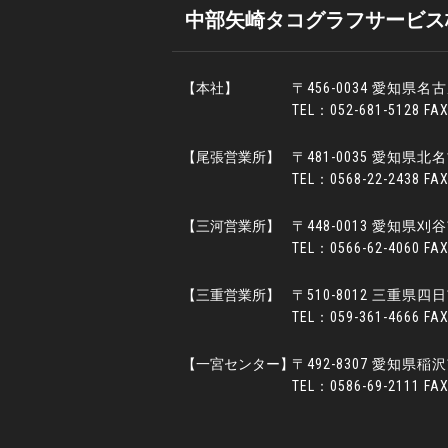
中部矢崎タコグラフサービス
【本社】
〒456-0034 愛知県名
TEL：052-681-5128 FA
【尾張営業所】
〒481-0035 愛知県
TEL：0568-22-2438 FA
【三河営業所】
〒448-0013 愛知県
TEL：0566-62-4060 FA
【三重営業所】
〒510-8012 三重県
TEL：059-361-4666 FA
【一宮センター】
〒492-8307 愛知県稲
TEL：0586-69-2111 FA