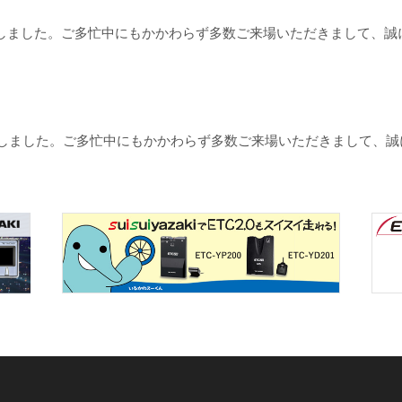
了いたしました。ご多忙中にもかかわらず多数ご来場いただきまして、
いたしました。ご多忙中にもかかわらず多数ご来場いただきまして、