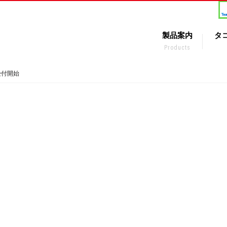
製品案内
タ
Products
受付開始