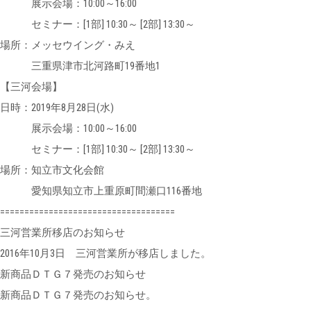
展示会場：10:00～16:00
セミナー：[1部] 10:30～ [2部] 13:30～
場所：メッセウイング・みえ
三重県津市北河路町19番地1
【三河会場】
日時：2019年8月28日(水)
展示会場：10:00～16:00
セミナー：[1部] 10:30～ [2部] 13:30～
場所：知立市文化会館
愛知県知立市上重原町間瀬口116番地
====================================
三河営業所移店のお知らせ
2016年10月3日 三河営業所が移店しました。
新商品ＤＴＧ７発売のお知らせ
新商品ＤＴＧ７発売のお知らせ。