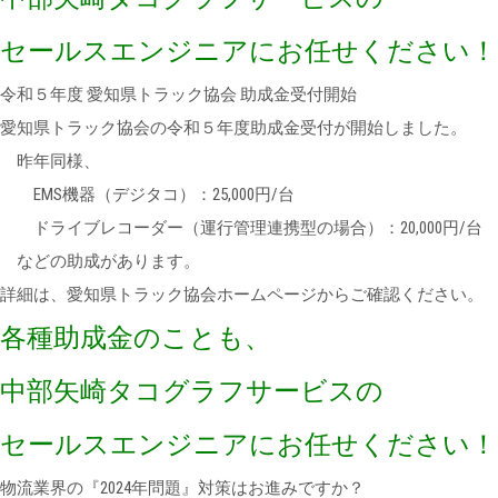
セールスエンジニアにお任せください！
令和５年度 愛知県トラック協会 助成金受付開始
愛知県トラック協会の令和５年度助成金受付が開始しました。
昨年同様、
EMS機器（デジタコ）：25,000円/台
ドライブレコーダー（運行管理連携型の場合）：20,000円/台
などの助成があります。
詳細は、愛知県トラック協会ホームページからご確認ください。
各種助成金のことも、
中部矢崎タコグラフサービスの
セールスエンジニアにお任せください！
物流業界の『2024年問題』対策はお進みですか？