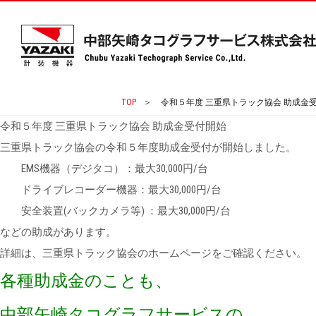
TOP
＞
令和５年度 三重県トラック協会 助成金
令和５年度 三重県トラック協会 助成金受付開始
三重県トラック協会の令和５年度助成金受付が開始しました。
EMS機器（デジタコ）：最大30,000円/台
ドライブレコーダー機器：最大30,000円/台
安全装置(バックカメラ等) ：最大30,000円/台
などの助成があります。
詳細は、三重県トラック協会のホームページをご確認ください。
各種助成金のことも、
中部矢崎タコグラフサービスの