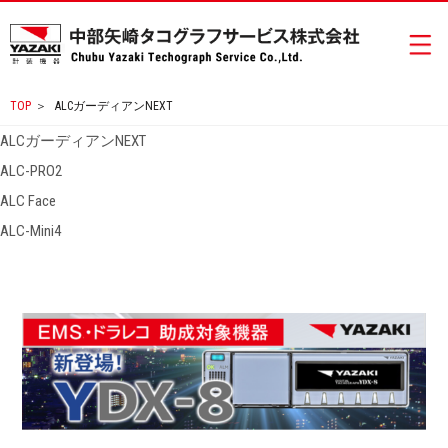
TOP
＞
ALCガーディアンNEXT
ALCガーディアンNEXT
ALC-PRO2
ALC Face
ALC-Mini4