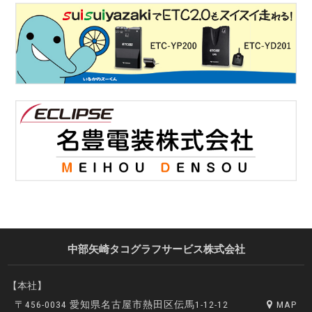
中部矢崎タコグラフサービス株式会社
【本社】
〒456-0034 愛知県名古屋市熱田区伝馬1-12-12
MAP