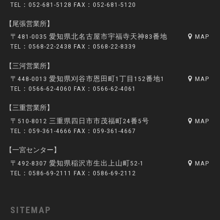
TEL：052-681-5128 FAX：052-681-5120
【尾張営業所】
〒481-0035 愛知県北名古屋市宇福寺天神83番地
MAP
TEL：0568-22-2438 FAX：0568-22-8339
【三河営業所】
〒448-0013 愛知県刈谷市恩田町1丁目152番地1
MAP
TEL：0566-62-4060 FAX：0566-62-4061
【三重営業所】
〒510-8012 三重県四日市市茂福町24番5号
MAP
TEL：059-361-4666 FAX：059-361-4667
【一宮センター】
〒492-8307 愛知県稲沢市生出上山町52-1
MAP
TEL：0586-69-2111 FAX：0586-69-2112
SITEMAP