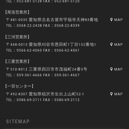
TEL：052-681-5128 FAX：052-681-5120
【尾張営業所】
〒481-0035 愛知県北名古屋市宇福寺天神83番地
MAP
TEL：0568-22-2438 FAX：0568-22-8339
【三河営業所】
〒448-0013 愛知県刈谷市恩田町1丁目152番地1
MAP
TEL：0566-62-4060 FAX：0566-62-4061
【三重営業所】
〒510-8012 三重県四日市市茂福町24番5号
MAP
TEL：059-361-4666 FAX：059-361-4667
【一宮センター】
〒492-8307 愛知県稲沢市生出上山町52-1
MAP
TEL：0586-69-2111 FAX：0586-69-2112
SITEMAP