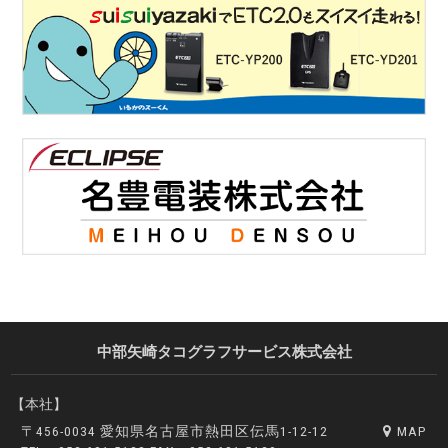
中部矢崎タコグラフサービス株式会社
【本社】
〒456-0034 愛知県名古屋市熱田区伝馬1-12-12
MAP