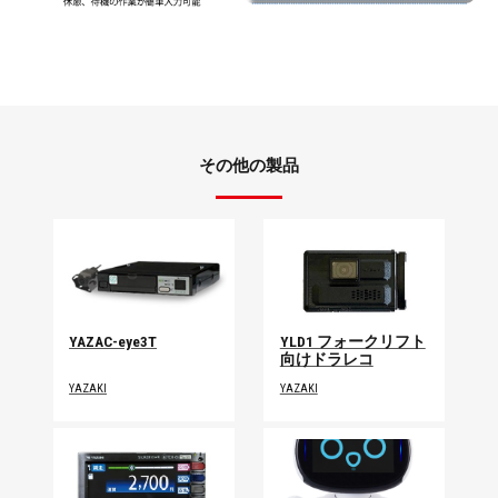
その他の製品
YAZAC-eye3T
YLD1 フォークリフト
向けドラレコ
YAZAKI
YAZAKI