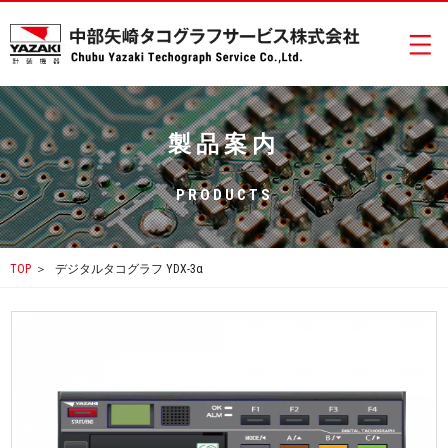
製品案内
PRODUCTS
TOP
＞
デジタルタコグラフ YDX-3α